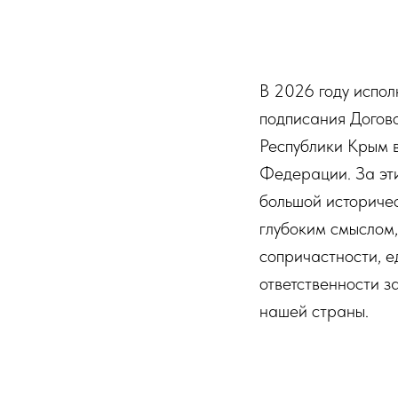
В 2026 году исполн
подписания Догов
Республики Крым в
Федерации. За эт
большой историчес
глубоким смыслом,
сопричастности, е
ответственности з
нашей страны.