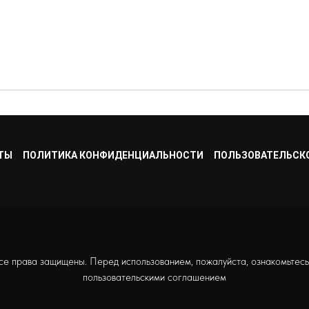
ТЫ
ПОЛИТИКА КОНФИДЕНЦИАЛЬНОСТИ
ПОЛЬЗОВАТЕЛЬСК
се права защищены. Перед использованием, пожалуйста, ознакомьтесь
пользовательскими соглашением