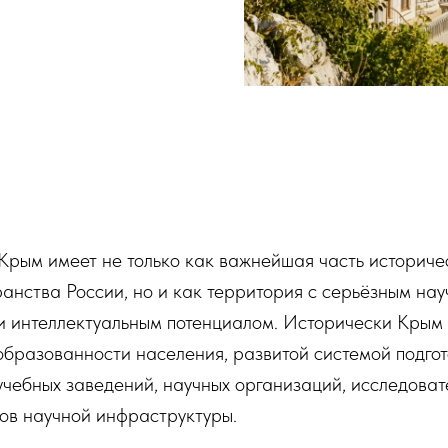
рым имеет не только как важнейшая часть историче
ранства России, но и как территория с серьёзным нау
и интеллектуальным потенциалом. Исторически Крым 
бразованности населения, развитой системой подгот
чебных заведений, научных организаций, исследоват
ов научной инфраструктуры.