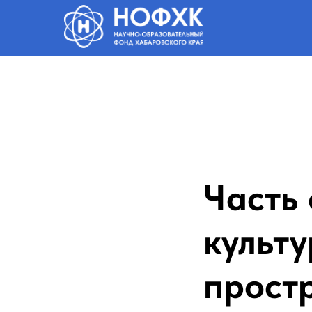
Часть 
культу
прост