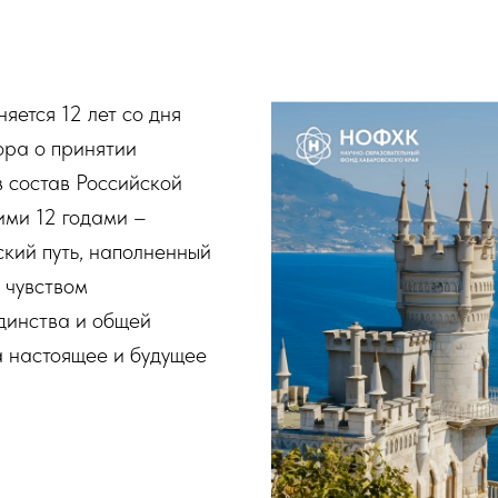
яется 12 лет со дня
ора о принятии
 состав Российской
ими 12 годами –
кий путь, наполненный
 чувством
динства и общей
а настоящее и будущее