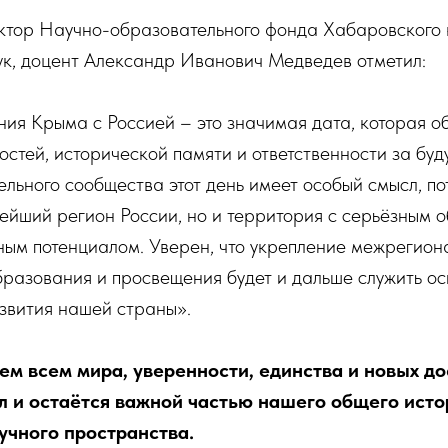
ктор Научно-образовательного фонда Хабаровского 
ук, доцент Александр Иванович Медведев отметил:
ия Крыма с Россией – это значимая дата, которая о
остей, исторической памяти и ответственности за буд
льного сообщества этот день имеет особый смысл, по
нейший регион России, но и территория с серьёзным 
ным потенциалом. Уверен, что укрепление межрегиона
бразования и просвещения будет и дальше служить ос
звития нашей страны».
аем всем мира, уверенности, единства и новых д
л и остаётся важной частью нашего общего исто
учного пространства.