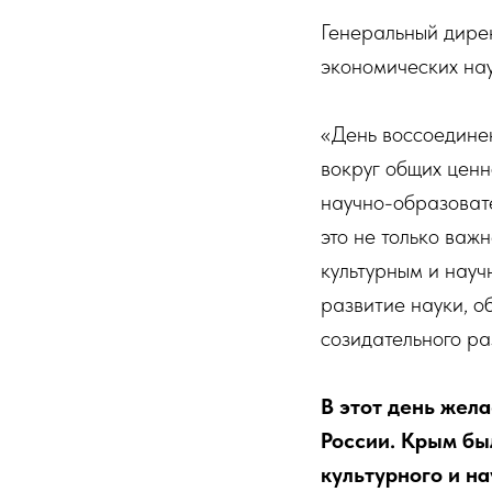
Генеральный дире
экономических на
«День воссоединен
вокруг общих ценн
научно-образовате
это не только важ
культурным и науч
развитие науки, о
созидательного ра
В этот день жел
России. Крым бы
культурного и на