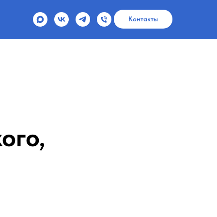
Контакты
ого,