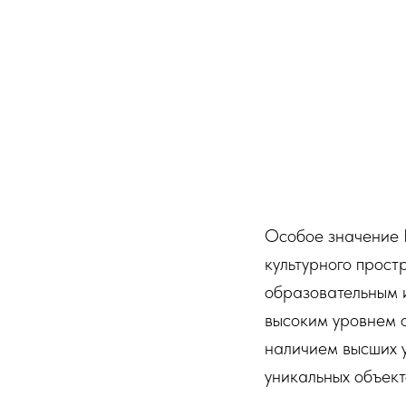
Особое значение К
культурного прост
образовательным 
высоким уровнем о
наличием высших у
уникальных объект